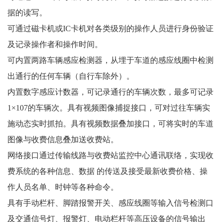
据的读写。
可通过磁卡机或IC卡机对各类级别的操作人员进行身份验证
及记录操作者和操作时间。
可内置两路车辆感应检测器，从埋于车道的感应线圈中检测
出通行的任何车辆（自行车除外）。
内置数字感应计数器，可记录通行的车辆次数，最多可记录
1×107的车辆次。具有视频图像捕捉接口，可对过往车辆实
施动态实时抓拍。具有视频数据叠加接口，可将实时的车道
图像与收费信息叠加送收费站。
网络接口通过传输线路与收费站监控中心通讯联络，实现收
费系统的各种信息、数据 的传送及接受最新收费价格、操
作人员名单、时钟等各种命令。
具有手动栏杆、脚踏报警开关、感应线圈等输入信号检测口
及交通信号灯、报警灯、电动栏杆等高压设备的信号输出