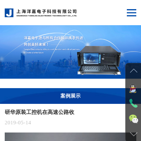
网站首页
关于我们
产品展示
解决方案
新闻中心
案例展示
案例展示
在线留言
研华原装工控机在高速公路收
案例展示
联系我们
2019-05-14